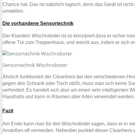
Chance hat. Das ist natürlich logisch, denn das Gerät ist nich
umstellen.
Die vorhandene Sensortechnik
Der Klarstein Wischroboter ist so konzipiert dass er sicher nav
offene Tür zum Treppenhaus, und weicht aus, indem er sich 
Sensortechnik Wischroboter
Ähnlich funktioniert der Cleanhero bei den verschiedenen Hind
gegen den Schrank oder Tisch stößt, muss man sich keine S
verhindert. Es handelt sich also um einen sehr intelligenten Wi
Haushalts und kann in Räumen aller Arten verwendet werden.
Fazit
Am Ende kann man für den Wischroboter sagen, dass er in viel
Anstoßen oft vermeiden. Nebenbei punktet dieser Cleanhero vo