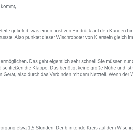
z kommt,
eile geliefert, was einen postiven Eindrück auf den Kunden hin
musste. Also punktet dieser Wischroboter von Klarstein gleich i
ile ermöglichen. Das geht eigentlich sehr schnell:Sie müssen 
 schließen die Klappe. Das benötigt keine große Mühe und ist
n Gerät, also durch das Verbinden mit dem Netzteil. Wenn der W
vorgang etwa 1,5 Stunden. Der blinkende Kreis auf dem Wischr