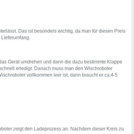
terlässt.
Das ist besonders wichtig, da man für diesen Preis
m Lieferumfang.
nur das Gerät umdrehen und dann die dazu bestimmte Klappe
 schnell erledigt. Danach muss man den Wischroboter
ischroboter vollkommen leer ist, dann braucht er ca.4-5
oboter zeigt den Ladeprozess an. Nachdem dieser Kreis zu