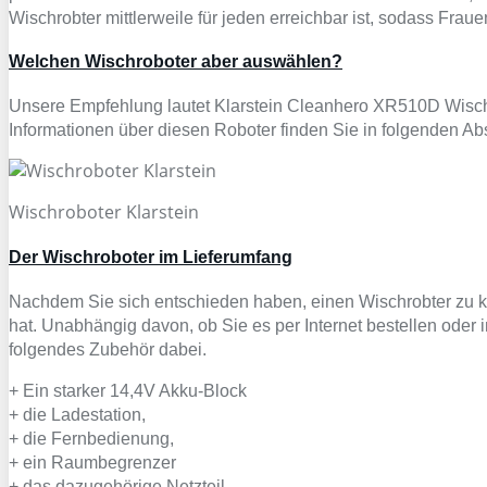
Wischrobter mittlerweile für jeden erreichbar ist, sodass Fr
Welchen Wischroboter aber auswählen?
Unsere Empfehlung lautet Klarstein Cleanhero XR510D Wischr
Informationen über diesen Roboter finden Sie in folgenden Ab
Wischroboter Klarstein
Der Wischroboter im Lieferumfang
Nachdem Sie sich entschieden haben, einen Wischrobter zu kau
hat. Unabhängig davon, ob Sie es per Internet bestellen oder i
folgendes Zubehör dabei.
+ Ein starker 14,4V Akku-Block
+ die Ladestation,
+ die Fernbedienung,
+ ein Raumbegrenzer
+ das dazugehörige Netzteil,