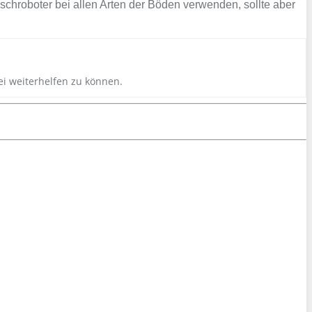
ischroboter bei allen Arten der Böden verwenden, sollte aber
ei weiterhelfen zu können.