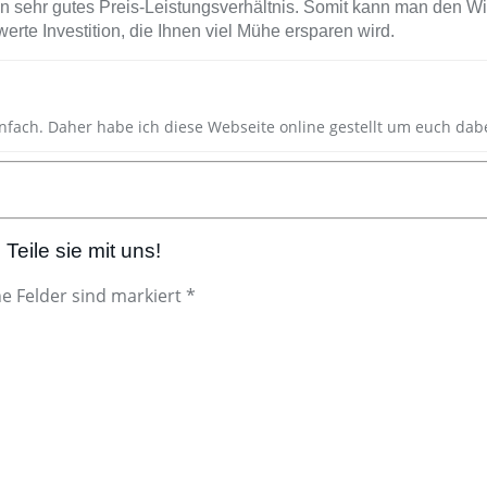
ein sehr gutes Preis-Leistungsverhältnis. Somit kann man den W
rte Investition, die Ihnen viel Mühe ersparen wird.
nfach. Daher habe ich diese Webseite online gestellt um euch dab
Teile sie mit uns!
he Felder sind markiert *