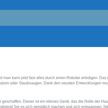
d man kann jetzt fast alles durch einen Roboter erledigen. Das
t putzen oder Staubsaugen. Dank den neusten Entwicklungen mu
eschaffen. Dieser ist ein kleines Gerät, das die Rolle der Hau
 während Sie es sich gemütlich machen und sich entspannen. 