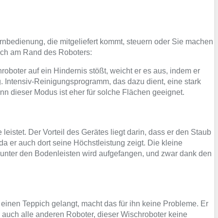
ernbedienung, die mitgeliefert kommt, steuern oder Sie machen
 sich am Rand des Roboters:
boter auf ein Hindernis stößt, weicht er es aus, indem er
. Intensiv-Reinigungsprogramm, das dazu dient, eine stark
n dieser Modus ist eher für solche Flächen geeignet.
leistet. Der Vorteil des Gerätes liegt darin, dass er den Staub
da er auch dort seine Höchstleistung zeigt. Die kleine
b unter den Bodenleisten wird aufgefangen, und zwar dank den
 einen Teppich gelangt, macht das für ihn keine Probleme. Er
 auch alle anderen Roboter, dieser Wischroboter keine