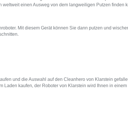
auen weltweit einen Ausweg von dem langweiligen Putzen finden 
oboter. Mit diesem Gerät können Sie dann putzen und wischen,
schnitten.
fen und die Auswahl auf den Cleanhero von Klarstein gefallen i
m Laden kaufen, der Roboter von Klarstein wird Ihnen in einem K