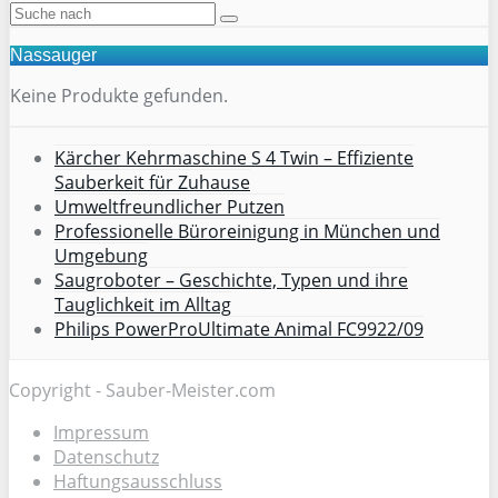
Nassauger
Keine Produkte gefunden.
Kärcher Kehrmaschine S 4 Twin – Effiziente
Sauberkeit für Zuhause
Umweltfreundlicher Putzen
Professionelle Büroreinigung in München und
Umgebung
Saugroboter – Geschichte, Typen und ihre
Tauglichkeit im Alltag
Philips PowerProUltimate Animal FC9922/09
Copyright - Sauber-Meister.com
Impressum
Datenschutz
Haftungsausschluss