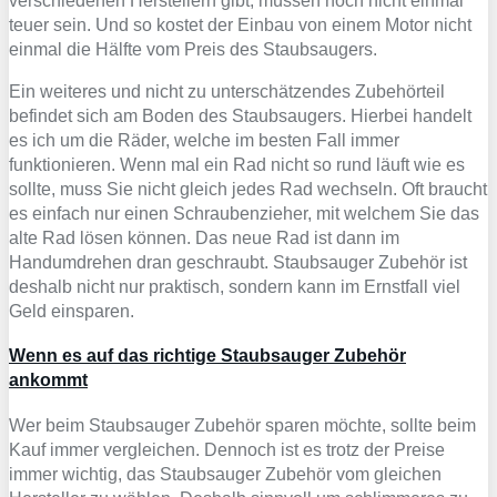
verschiedenen Herstellern gibt, müssen noch nicht einmal
teuer sein. Und so kostet der Einbau von einem Motor nicht
einmal die Hälfte vom Preis des Staubsaugers.
Ein weiteres und nicht zu unterschätzendes Zubehörteil
befindet sich am Boden des Staubsaugers. Hierbei handelt
es ich um die Räder, welche im besten Fall immer
funktionieren. Wenn mal ein Rad nicht so rund läuft wie es
sollte, muss Sie nicht gleich jedes Rad wechseln. Oft braucht
es einfach nur einen Schraubenzieher, mit welchem Sie das
alte Rad lösen können. Das neue Rad ist dann im
Handumdrehen dran geschraubt. Staubsauger Zubehör ist
deshalb nicht nur praktisch, sondern kann im Ernstfall viel
Geld einsparen.
Wenn es auf das richtige Staubsauger Zubehör
ankommt
Wer beim Staubsauger Zubehör sparen möchte, sollte beim
Kauf immer vergleichen. Dennoch ist es trotz der Preise
immer wichtig, das Staubsauger Zubehör vom gleichen