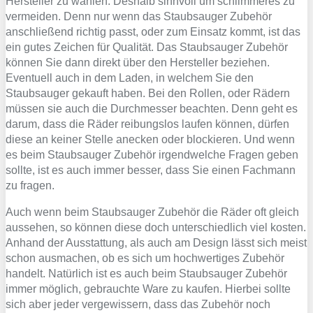
Hersteller zu wählen. Deshalb sinnvoll um schlimmeres zu
vermeiden. Denn nur wenn das Staubsauger Zubehör
anschließend richtig passt, oder zum Einsatz kommt, ist das
ein gutes Zeichen für Qualität. Das Staubsauger Zubehör
können Sie dann direkt über den Hersteller beziehen.
Eventuell auch in dem Laden, in welchem Sie den
Staubsauger gekauft haben. Bei den Rollen, oder Rädern
müssen sie auch die Durchmesser beachten. Denn geht es
darum, dass die Räder reibungslos laufen können, dürfen
diese an keiner Stelle anecken oder blockieren. Und wenn
es beim Staubsauger Zubehör irgendwelche Fragen geben
sollte, ist es auch immer besser, dass Sie einen Fachmann
zu fragen.
Auch wenn beim Staubsauger Zubehör die Räder oft gleich
aussehen, so können diese doch unterschiedlich viel kosten.
Anhand der Ausstattung, als auch am Design lässt sich meist
schon ausmachen, ob es sich um hochwertiges Zubehör
handelt. Natürlich ist es auch beim Staubsauger Zubehör
immer möglich, gebrauchte Ware zu kaufen. Hierbei sollte
sich aber jeder vergewissern, dass das Zubehör noch