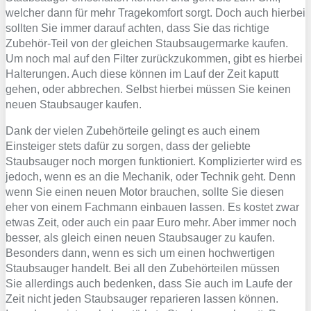
welcher dann für mehr Tragekomfort sorgt. Doch auch hierbei
sollten Sie immer darauf achten, dass Sie das richtige
Zubehör-Teil von der gleichen Staubsaugermarke kaufen.
Um noch mal auf den Filter zurückzukommen, gibt es hierbei
Halterungen. Auch diese können im Lauf der Zeit kaputt
gehen, oder abbrechen. Selbst hierbei müssen Sie keinen
neuen Staubsauger kaufen.
Dank der vielen Zubehörteile gelingt es auch einem
Einsteiger stets dafür zu sorgen, dass der geliebte
Staubsauger noch morgen funktioniert. Komplizierter wird es
jedoch, wenn es an die Mechanik, oder Technik geht. Denn
wenn Sie einen neuen Motor brauchen, sollte Sie diesen
eher von einem Fachmann einbauen lassen. Es kostet zwar
etwas Zeit, oder auch ein paar Euro mehr. Aber immer noch
besser, als gleich einen neuen Staubsauger zu kaufen.
Besonders dann, wenn es sich um einen hochwertigen
Staubsauger handelt. Bei all den Zubehörteilen müssen
Sie allerdings auch bedenken, dass Sie auch im Laufe der
Zeit nicht jeden Staubsauger reparieren lassen können.