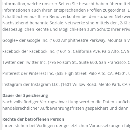
Information, welche unserer Seiten Sie besucht haben übermittel
Informationen auch Ihren entsprechenden Profilen zugeordnet. D
Schaltflächen aus Ihren Benutzerkonten bei den sozialen Netzwe
Nachstehend benannte Soziale Netzwerke sind mittels der „2-K
diesbezüglichen Rechte und Möglichkeiten zum Schutz Ihrer Priv
Google+ der Google Inc. (1600 Amphitheatre Parkway, Mountain V
Facebook der Facebook Inc. (1601 S. California Ave, Palo Alto, CA 
Twitter der Twitter Inc. (795 Folsom St., Suite 600, San Francisco,
Pinterest der Pinterest Inc. (635 High Street, Palo Alto, CA, 94301,
Instagram der Instagram LLC. (1601 Willow Road, Menlo Park, CA
Dauer der Speicherung
Nach vollständiger Vertragsabwicklung werden die Daten zunächst
handelsrechtlicher Aufbewahrungsfristen gespeichert und dann 
Rechte der betroffenen Person
Ihnen stehen bei Vorliegen der gesetzlichen Voraussetzungen fol