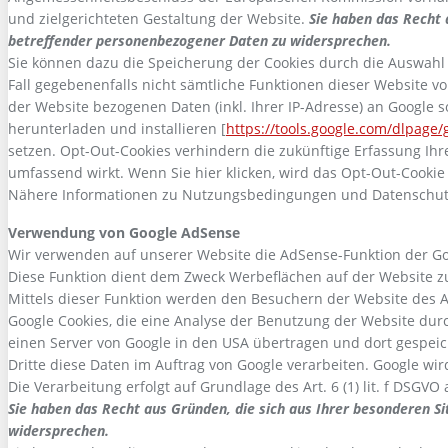
und zielgerichteten Gestaltung der Website.
Sie haben das Recht 
betreffender personenbezogener Daten zu widersprechen.
Sie können dazu die Speicherung der Cookies durch die Auswahl 
Fall gegebenenfalls nicht sämtliche Funktionen dieser Website 
der Website bezogenen Daten (inkl. Ihrer IP-Adresse) an Google 
herunterladen und installieren [
https://tools.google.com/dlpage
setzen. Opt-Out-Cookies verhindern die zukünftige Erfassung Ih
umfassend wirkt. Wenn Sie hier klicken, wird das Opt-Out-Cookie
Nähere Informationen zu Nutzungsbedingungen und Datenschutz
Verwendung von Google AdSense
Wir verwenden auf unserer Website die AdSense-Funktion der Goo
Diese Funktion dient dem Zweck Werbeflächen auf der Website z
Mittels dieser Funktion werden den Besuchern der Website des 
Google Cookies, die eine Analyse der Benutzung der Website dur
einen Server von Google in den USA übertragen und dort gespeich
Dritte diese Daten im Auftrag von Google verarbeiten. Google wi
Die Verarbeitung erfolgt auf Grundlage des Art. 6 (1) lit. f DS
Sie haben das Recht aus Gründen, die sich aus Ihrer besonderen Si
widersprechen.