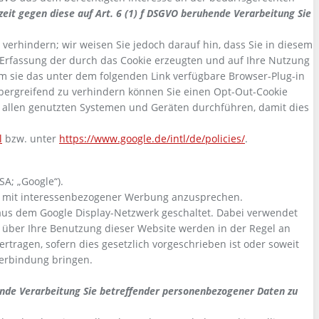
zeit gegen diese auf Art. 6 (1) f DSGVO beruhende Verarbeitung Sie
erhindern; wir weisen Sie jedoch darauf hin, dass Sie in diesem
 Erfassung der durch das Cookie erzeugten und auf Ihre Nutzung
em sie das unter dem folgenden Link verfügbare Browser-Plug-in
bergreifend zu verhindern können Sie einen Opt-Out-Cookie
f allen genutzten Systemen und Geräten durchführen, damit dies
l
bzw. unter
https://www.google.de/intl/de/policies/
.
A; „Google“).
et mit interessenbezogener Werbung anzusprechen.
aus dem Google Display-Netzwerk geschaltet. Dabei verwendet
 über Ihre Benutzung dieser Website werden in der Regel an
rtragen, sofern dies gesetzlich vorgeschrieben ist oder soweit
Verbindung bringen.
hende Verarbeitung Sie betreffender personenbezogener Daten zu