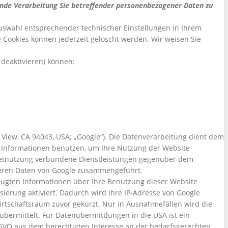
hende Verarbeitung Sie betreffender personenbezogener Daten zu
Auswahl entsprechender technischer Einstellungen in Ihrem
 Cookies können jederzeit gelöscht werden. Wir weisen Sie
 deaktivieren) können:
View, CA 94043, USA; „Google“). Die Datenverarbeitung dient dem
n Informationen benutzen, um Ihre Nutzung der Website
rnetnutzung verbundene Dienstleistungen gegenüber dem
nderen Daten von Google zusammengeführt.
zeugten Informationen über Ihre Benutzung dieser Website
ierung aktiviert. Dadurch wird Ihre IP-Adr
esse von Google
rtschaftsraum zuvor gekürzt. Nur in Ausnahmefällen wird die
übermittelt. Für Datenübermittlungen in die USA ist ein
SGVO aus dem berechtigten Interesse an der bedarfsgerechten