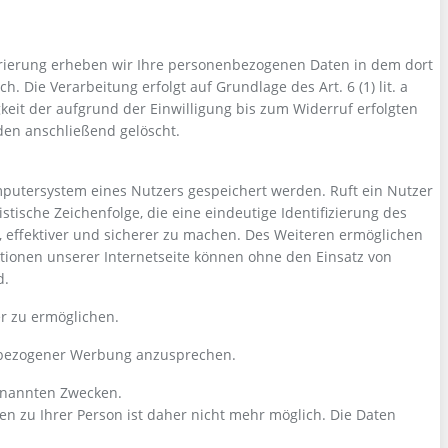
strierung erheben wir Ihre personenbezogenen Daten in dem dort
 Die Verarbeitung erfolgt auf Grundlage des Art. 6 (1) lit. a
keit der aufgrund der Einwilligung bis zum Widerruf erfolgten
den anschließend gelöscht.
mputersystem eines Nutzers gespeichert werden. Ruft ein Nutzer
tische Zeichenfolge, die eine eindeutige Identifizierung des
, effektiver und sicherer zu machen. Des Weiteren ermöglichen
tionen unserer Internetseite können ohne den Einsatz von
d.
r zu ermöglichen.
enbezogener Werbung anzusprechen.
genannten Zwecken.
 zu Ihrer Person ist daher nicht mehr möglich. Die Daten