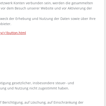
en Netzwerk Konten verbunden sein, werden die gesammelten
 vor dem Besuch unserer Website und vor Aktivierung der
Zweck der Erhebung und Nutzung der Daten sowie über Ihre
bieter.
cy/+1button.html
tigung gesetzlicher, insbesondere steuer- und
eitung und Nutzung nicht zugestimmt haben.
f Berichtigung, auf Löschung, auf Einschränkung der