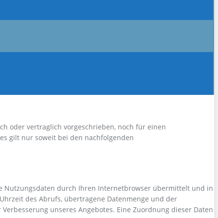
h oder vertraglich vorgeschrieben, noch für einen
Dies gilt nur soweit bei den nachfolgenden
e Nutzungsdaten durch Ihren Internetbrowser übermittelt und in
d Uhrzeit des Abrufs, übertragene Datenmenge und der
ur Verbesserung unseres Angebotes. Eine Zuordnung dieser Daten