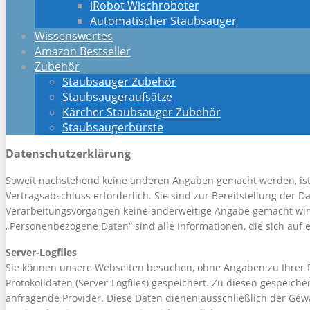
iRobot Wischroboter
Automatischer Staubsauger
Wissenswertes
Amazon Bestseller
Zubehör
Staubsauger Zubehör
Staubsaugeraufsätze
Kärcher Staubsauger Zubehör
Staubsaugerbürste
Datenschutzerklärung
Soweit nachstehend keine anderen Angaben gemacht werden, ist d
Vertragsabschluss erforderlich. Sie sind zur Bereitstellung der Da
Verarbeitungsvorgängen keine anderweitige Angabe gemacht wir
„Personenbezogene Daten“ sind alle Informationen, die sich auf ei
Server-Logfiles
Sie können unsere Webseiten besuchen, ohne Angaben zu Ihrer P
Protokolldaten (Server-Logfiles) gespeichert. Zu diesen gespei
anfragende Provider. Diese Daten dienen ausschließlich der Gew