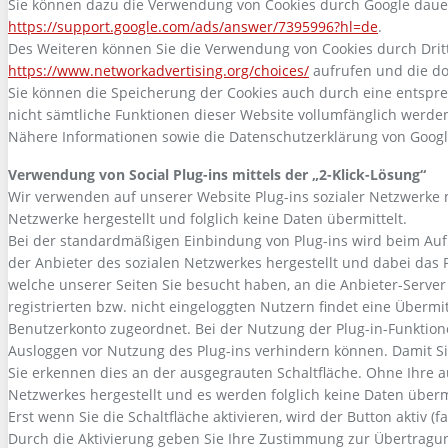
Sie können dazu die Verwendung von Cookies durch Google dauerha
https://support.google.com/ads/answer/7395996?hl=de
.
Des Weiteren können Sie die Verwendung von Cookies durch Drittan
https://www.networkadvertising.org/choices/
aufrufen und die d
Sie können die Speicherung der Cookies auch durch eine entsprec
nicht sämtliche Funktionen dieser Website vollumfänglich werde
Nähere Informationen sowie die Datenschutzerklärung von Googl
Verwendung von Social Plug-ins mittels der „2-Klick-Lösung“
Wir verwenden auf unserer Website Plug-ins sozialer Netzwerke 
Netzwerke hergestellt und folglich keine Daten übermittelt.
Bei der standardmäßigen Einbindung von Plug-ins wird beim Aufr
der Anbieter des sozialen Netzwerkes hergestellt und dabei das P
welche unserer Seiten Sie besucht haben, an die Anbieter-Server 
registrierten bzw. nicht eingeloggten Nutzern findet eine Überm
Benutzerkonto zugeordnet. Bei der Nutzung der Plug-in-Funktion
Ausloggen vor Nutzung des Plug-ins verhindern können. Damit Si
Sie erkennen dies an der ausgegrauten Schaltfläche. Ohne Ihre a
Netzwerkes hergestellt und es werden folglich keine Daten übermi
Erst wenn Sie die Schaltfläche aktivieren, wird der Button aktiv 
Durch die Aktivierung geben Sie Ihre Zustimmung zur Übertragung